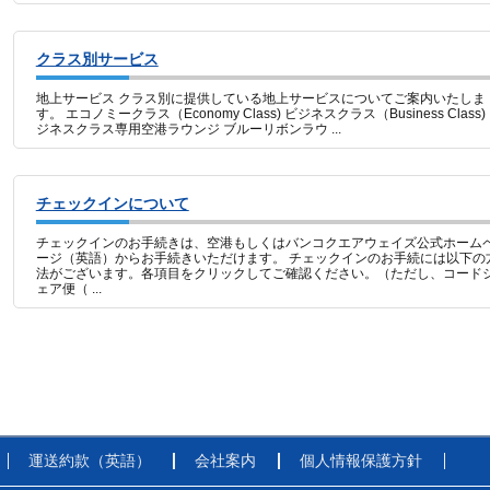
クラス別サービス
地上サービス クラス別に提供している地上サービスについてご案内いたしま
す。 エコノミークラス（Economy Class) ビジネスクラス（Business Class)
ジネスクラス専用空港ラウンジ ブルーリボンラウ ...
チェックインについて
チェックインのお手続きは、空港もしくはバンコクエアウェイズ公式ホーム
ージ（英語）からお手続きいただけます。 チェックインのお手続には以下の
法がございます。各項目をクリックしてご確認ください。（ただし、コード
ェア便（ ...
運送約款（英語）
会社案内
個人情報保護方針