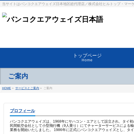
当サイトはバンコクエアウェイズ日本地区総代理店／株式会社ヒルトップ・マー
トップページ
Home
ご案内
HOME
»
サービスとご案内
»
ご案内
プロフィール
バンコクエアウェイズは、1968年にサハコン・エアとして設立され、タイ初
民間航空会社として小型飛行機（9人乗り）にてチャーターサービスによる輸
業務を開始いたしました。 1986年に正式にバンコクエアウェイズとし、タイ .